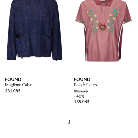
FOUND
FOUND
Maglione Cable
Polo À Fleurs
231.08
$
225.07
$
- 40%
135.04
$
1