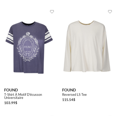
FOUND
FOUND
T-Shirt À Motif D'écusson
Reversed LS Tee
Universitaire
115.54
$
103.99
$