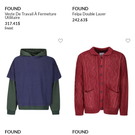
SOUMETTRE
FOUND
FOUND
Veste De Travail À Fermeture
Felpa Double Layer
Utilitaire
242.63
$
317.41
$
Épuisé!
FOUND
FOUND