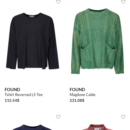
FOUND
FOUND
Tshirt Reversed LS Tee
Maglione Cable
115.54
$
231.08
$