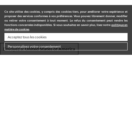
Ce site utilise des cookies, y compris des cookies tiers, pour améliorer votre expérience et
proposer des services conformes à vos préférences. Vous pouvez librement donner, modifier
ou retirer votre consentement à tout moment. Le refus du consentement peut rendre les
fonctions concernées indisponibles. Si vous souhaitez en savoir plus, lisez notre
politique en
matière de cookies
.
Acceptez tous les cookies
Personnalisez votre consentement
Envoyez à:
United States of America
LIVRAISON
CONDITIONS D'UTILISATION
PRIVACY POLICY