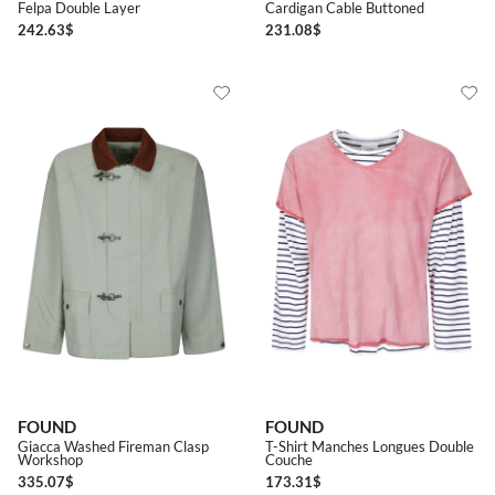
Felpa Double Layer
Cardigan Cable Buttoned
242.63
$
231.08
$
FOUND
FOUND
Giacca Washed Fireman Clasp
T-Shirt Manches Longues Double
Workshop
Couche
335.07
$
173.31
$