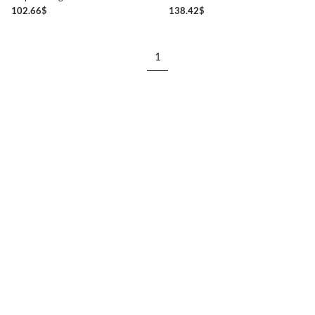
102.66
$
138.42
$
1