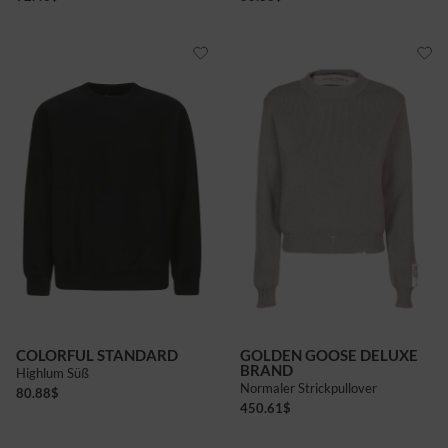
COLORFUL STANDARD
GOLDEN GOOSE DELUXE
BRAND
Highlum Süß
Normaler Strickpullover
80.88
$
450.61
$