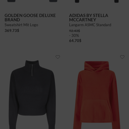
GOLDEN GOOSE DELUXE
ADIDAS BY STELLA
BRAND
MCCARTNEY
Sweatshirt Mit Logo
Langarm ASMC Standard
369.73
$
92.43
$
- 30%
64.70
$