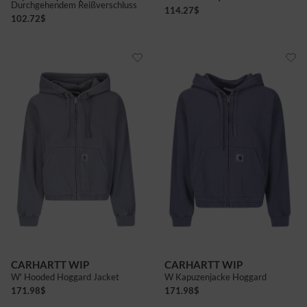
Durchgehendem Reißverschluss
114.27
$
102.72
$
CARHARTT WIP
CARHARTT WIP
W' Hooded Hoggard Jacket
W Kapuzenjacke Hoggard
171.98
$
171.98
$