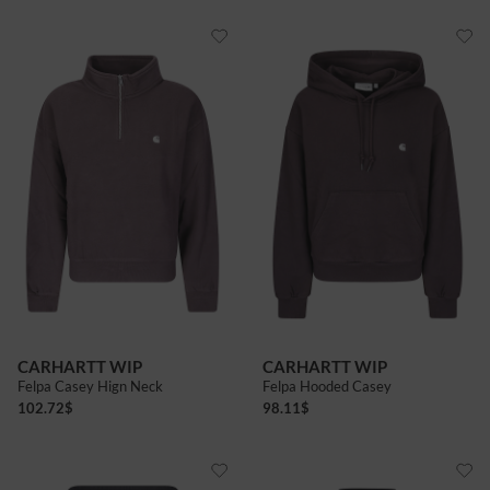
CARHARTT WIP
CARHARTT WIP
Felpa Casey Hign Neck
Felpa Hooded Casey
102.72
$
98.11
$