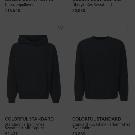
Kapuzenpullover
Übergroßes Sweatshirt
115.54
$
80.88
$
COLORFUL STANDARD
COLORFUL STANDARD
Standard Farbenfrohes
Standard -Coaching Farbenfrohes
Sweatshirt Mit Kapuze
Sweatshirt
92.43
$
80.88
$