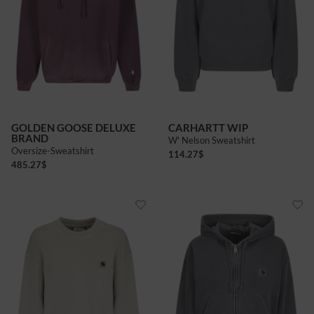
GOLDEN GOOSE DELUXE
CARHARTT WIP
BRAND
W' Nelson Sweatshirt
Oversize-Sweatshirt
114.27
$
485.27
$