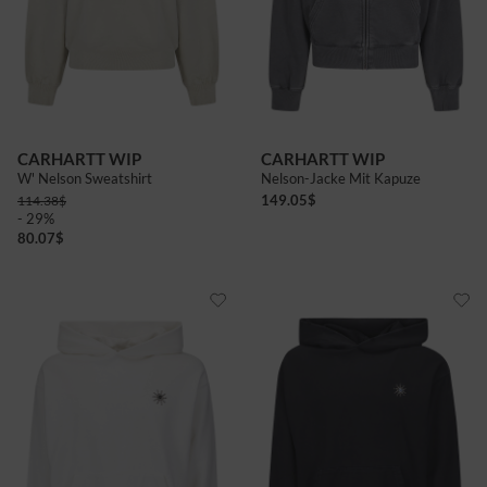
CARHARTT WIP
CARHARTT WIP
W' Nelson Sweatshirt
Nelson-Jacke Mit Kapuze
149.05
$
114.38
$
- 29%
80.07
$