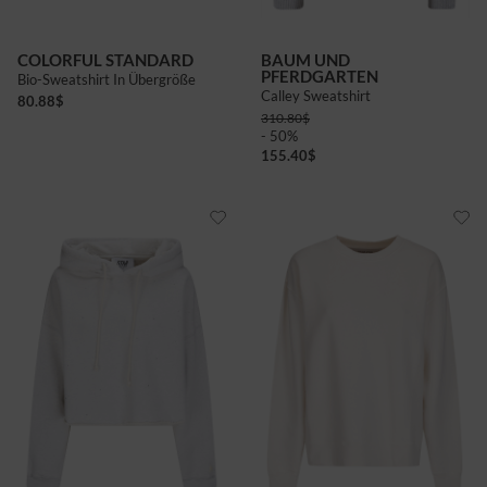
COLORFUL STANDARD
BAUM UND
PFERDGARTEN
Bio-Sweatshirt In Übergröße
Calley Sweatshirt
80.88
$
310.80
$
- 50%
155.40
$