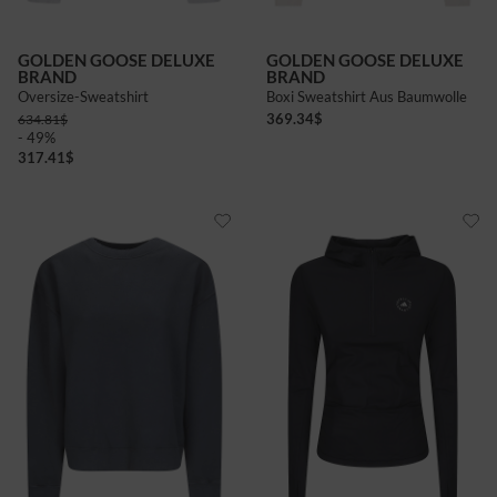
GOLDEN GOOSE DELUXE
GOLDEN GOOSE DELUXE
BRAND
BRAND
Oversize-Sweatshirt
Boxi Sweatshirt Aus Baumwolle
369.34
$
634.81
$
- 49%
317.41
$