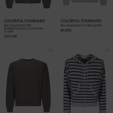
COLORFUL STANDARD
COLORFUL STANDARD
Bio-Sweatshirt Mit
Bio-Sweatshirt In Übergröße
Reißverschluss In Oversize-
80.88
$
Größe
109.76
$