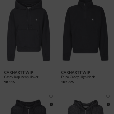
CARHARTT WIP
CARHARTT WIP
Casey Kapuzenpullover
Felpa Casey High Neck
98.11
$
102.72
$