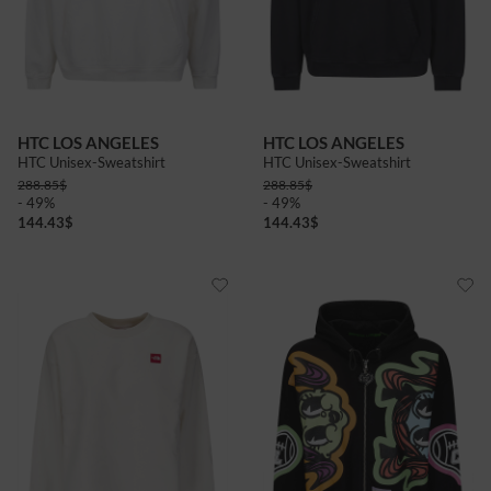
HTC LOS ANGELES
HTC LOS ANGELES
HTC Unisex-Sweatshirt
HTC Unisex-Sweatshirt
288.85
$
288.85
$
- 49%
- 49%
144.43
$
144.43
$