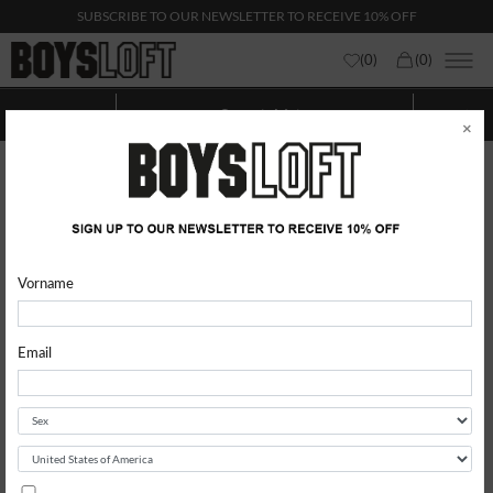
SUBSCRIBE TO OUR NEWSLETTER TO RECEIVE 10% OFF
(
0
)
(
0
)
Sweatshirts
Kategorien anzeigen
Zeigen
Filter
×
Vorname
Email