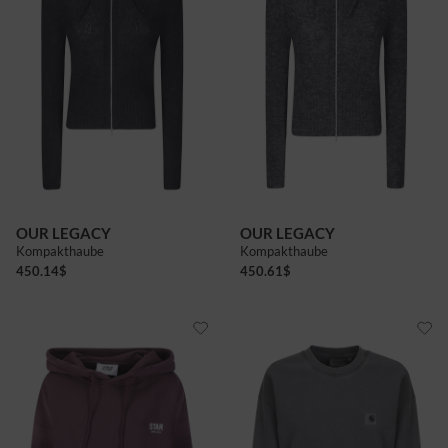
36
38
40
36
38
40
OUR LEGACY
OUR LEGACY
Kompakthaube
Kompakthaube
450.14
$
450.61
$