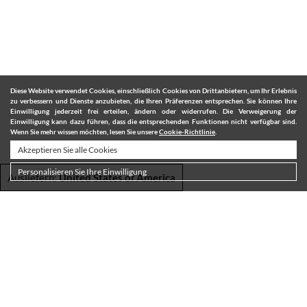
Diese Website verwendet Cookies, einschließlich Cookies von Drittanbietern, um Ihr Erlebnis
zu verbessern und Dienste anzubieten, die Ihren Präferenzen entsprechen. Sie können Ihre
Einwilligung jederzeit frei erteilen, ändern oder widerrufen. Die Verweigerung der
Einwilligung kann dazu führen, dass die entsprechenden Funktionen nicht verfügbar sind.
Wenn Sie mehr wissen möchten, lesen Sie unsere
Cookie-Richtlinie
.
Akzeptieren Sie alle Cookies
Personalisieren Sie Ihre Einwilligung
Ausliefern:
United States of America
VERSAND