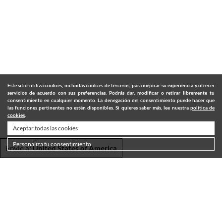
Este sitio utiliza cookies, incluidas cookies de terceros, para mejorar su experiencia y ofrecer
servicios de acuerdo con sus preferencias. Podrás dar, modificar o retirar libremente tu
consentimiento en cualquier momento. La denegación del consentimiento puede hacer que
las funciones pertinentes no estén disponibles. Si quieres saber más, lee nuestra
política de
cookies
.
Aceptar todas las cookies
Personaliza tu consentimiento
Envie a:
United States of America