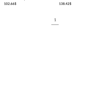
102.66
$
138.42
$
1