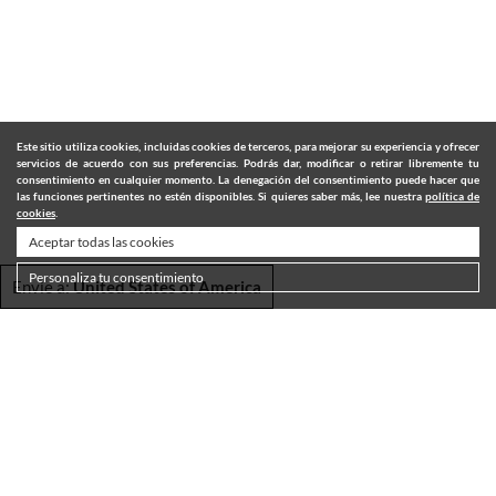
Este sitio utiliza cookies, incluidas cookies de terceros, para mejorar su experiencia y ofrecer
servicios de acuerdo con sus preferencias. Podrás dar, modificar o retirar libremente tu
consentimiento en cualquier momento. La denegación del consentimiento puede hacer que
las funciones pertinentes no estén disponibles. Si quieres saber más, lee nuestra
política de
cookies
.
Aceptar todas las cookies
Personaliza tu consentimiento
Envie a:
United States of America
ENVÍOS