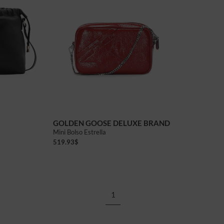
GOLDEN GOOSE DELUXE BRAND
Mini Bolso Estrella
519.93
$
1