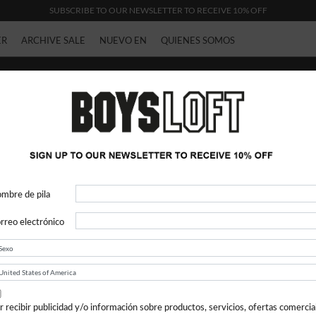
SUBSCRIBE TO OUR NEWSLETTER TO RECEIVE 10% OFF
ER
ARCHIVE SALE
NUEVO EN
QUIENES SOMOS
Bolsos Bandolera
mbre de pila
rreo electrónico
r recibir publicidad y/o información sobre productos, servicios, ofertas comercia