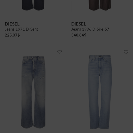
DIESEL
DIESEL
Jeans 1971 D-Sent
Jeans 1996 D-Sire-S7
225.07
$
340.84
$