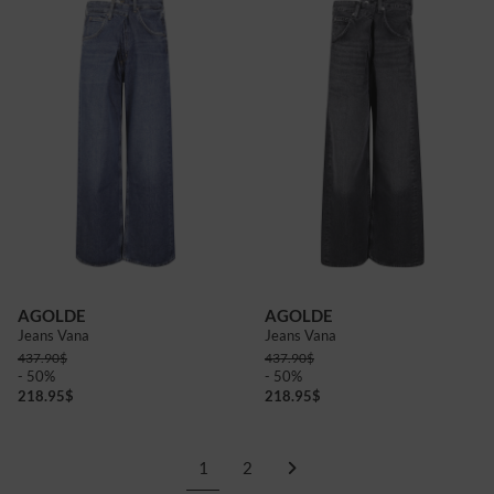
AGOLDE
AGOLDE
Jeans Vana
Jeans Vana
437.90
$
437.90
$
- 50%
- 50%
218.95
$
218.95
$
1
2