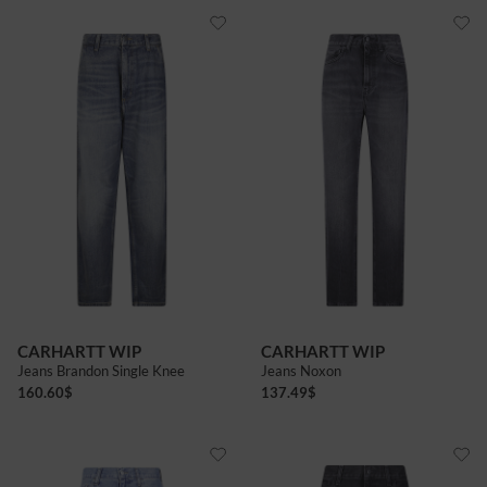
CARHARTT WIP
CARHARTT WIP
Jeans Brandon Single Knee
Jeans Noxon
160.60
$
137.49
$