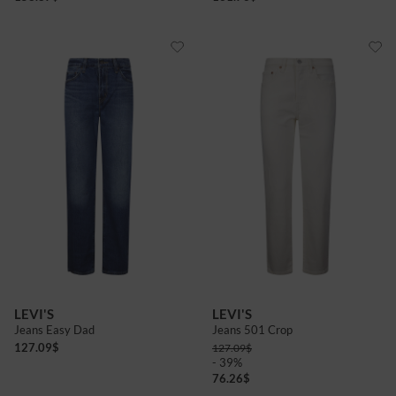
LEVI'S
LEVI'S
Jeans Easy Dad
Jeans 501 Crop
127.09
$
127.09
$
- 39%
76.26
$