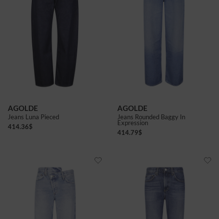
AGOLDE
AGOLDE
Jeans Luna Pieced
Jeans Rounded Baggy In
Expression
414.36
$
414.79
$