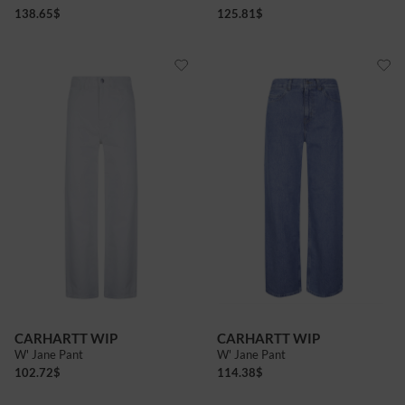
138.65
$
125.81
$
CARHARTT WIP
CARHARTT WIP
W' Jane Pant
W' Jane Pant
102.72
$
114.38
$