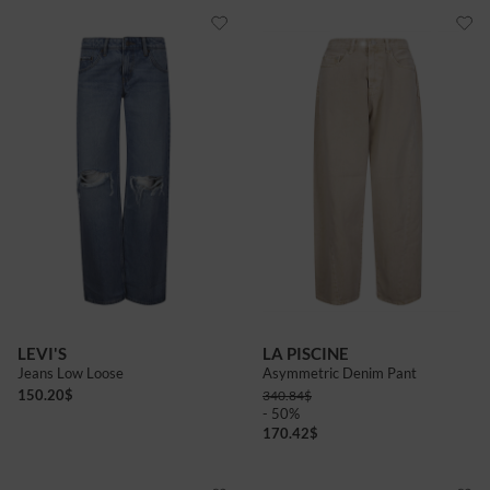
LEVI'S
LA PISCINE
Jeans Low Loose
Asymmetric Denim Pant
150.20
$
340.84
$
- 50%
170.42
$