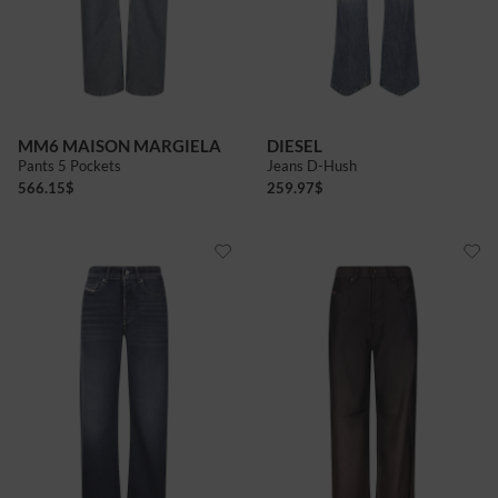
MM6 MAISON MARGIELA
DIESEL
Pants 5 Pockets
Jeans D-Hush
566.15
$
259.97
$