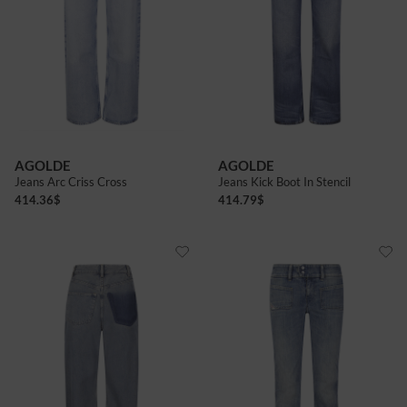
AGOLDE
AGOLDE
Jeans Arc Criss Cross
Jeans Kick Boot In Stencil
414.36
$
414.79
$