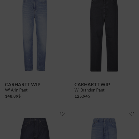
CARHARTT WIP
CARHARTT WIP
W' Arin Pant
W' Brandon Pant
148.89
$
125.94
$