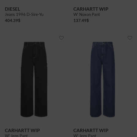
DIESEL
CARHARTT WIP
Jeans 1996 D-Sire-Yu
W' Noxon Pant
404.39
$
137.49
$
CARHARTT WIP
CARHARTT WIP
W' Jens Pant
W' Jens Pant