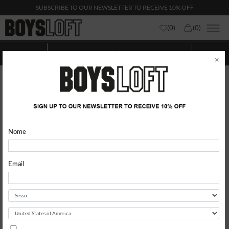
SUBSCRIBE TO OUR NEWSLETTER TO RECEIVE 10% OFF
(
0
)
(
0
)
Jeans
Mostra categorie
Mostra
Filtri
×
Nome
Email