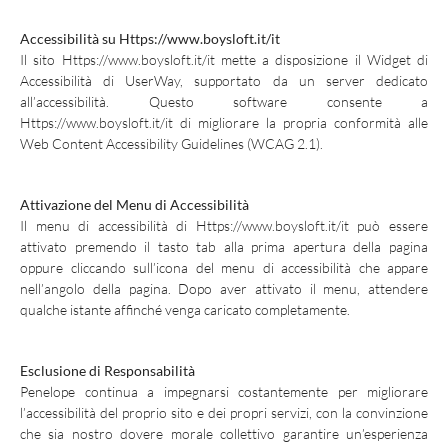
Accessibilità su
Https://www.boysloft.it/it
Il sito
Https://www.boysloft.it/it
mette a disposizione il Widget di
Accessibilità di UserWay, supportato da un server dedicato
all’accessibilità. Questo software consente a
Https://www.boysloft.it/it
di migliorare la propria conformità alle
Web Content Accessibility Guidelines (WCAG 2.1).
Attivazione del Menu di Accessibilità
Il menu di accessibilità di
Https://www.boysloft.it/it
può essere
attivato premendo il tasto tab alla prima apertura della pagina
oppure cliccando sull’icona del menu di accessibilità che appare
nell’angolo della pagina. Dopo aver attivato il menu, attendere
qualche istante affinché venga caricato completamente.
Esclusione di Responsabilità
Penelope continua a impegnarsi costantemente per migliorare
l’accessibilità del proprio sito e dei propri servizi, con la convinzione
che sia nostro dovere morale collettivo garantire un’esperienza