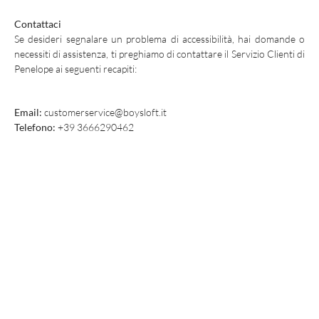
Contattaci
Se desideri segnalare un problema di accessibilità, hai domande o
necessiti di assistenza, ti preghiamo di contattare il Servizio Clienti di
Penelope ai seguenti recapiti:
Email:
customerservice@boysloft.it
Telefono:
+39 3666290462