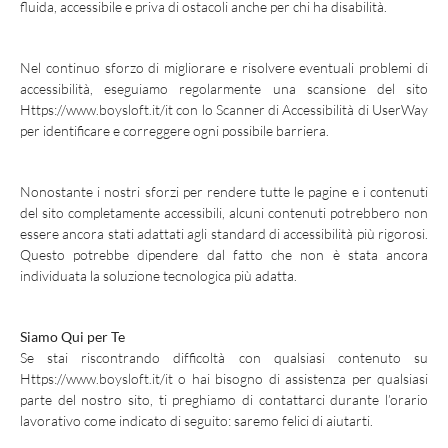
fluida, accessibile e priva di ostacoli anche per chi ha disabilità.
Nel continuo sforzo di migliorare e risolvere eventuali problemi di
accessibilità, eseguiamo regolarmente una scansione del sito
Https://www.boysloft.it/it
con lo
Scanner di Accessibilità
di UserWay
per identificare e correggere ogni possibile barriera.
Nonostante i nostri sforzi per rendere tutte le pagine e i contenuti
del sito completamente accessibili, alcuni contenuti potrebbero non
essere ancora stati adattati agli standard di accessibilità più rigorosi.
Questo potrebbe dipendere dal fatto che non è stata ancora
individuata la soluzione tecnologica più adatta.
Siamo Qui per Te
Se stai riscontrando difficoltà con qualsiasi contenuto su
Https://www.boysloft.it/it
o hai bisogno di assistenza per qualsiasi
parte del nostro sito, ti preghiamo di contattarci durante l’orario
lavorativo come indicato di seguito: saremo felici di aiutarti.