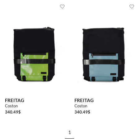
FREITAG
FREITAG
Coston
Coston
340.49
$
340.49
$
1