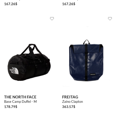
167.26
$
167.26
$
THE NORTH FACE
FREITAG
Base Camp Duffel - M
Zaino Clapton
178.79
$
363.57
$