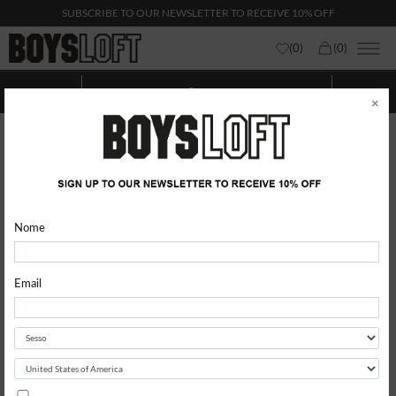
SUBSCRIBE TO OUR NEWSLETTER TO RECEIVE 10% OFF
(
0
)
(
0
)
Scarpe
Mostra categorie
Mostra
Filtri
×
Nome
Email