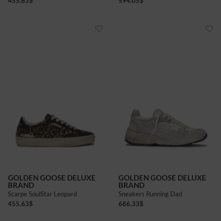
455.63
$
594.05
$
GOLDEN GOOSE DELUXE
GOLDEN GOOSE DELUXE
BRAND
BRAND
Scarpe SoulStar Leopard
Sneakers Running Dad
455.63
$
686.33
$