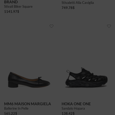
BRAND
Stivaletti Alla Caviglia
Stivali Biker Square
749.78
$
1141.97
$
MM6 MAISON MARGIELA
HOKA ONE ONE
Ballerine In Pelle
Sandalo Hopara
565.22
$
138.42
$