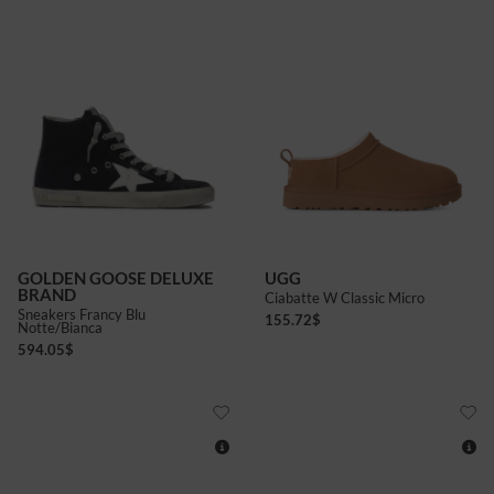
GOLDEN GOOSE DELUXE
UGG
BRAND
Ciabatte W Classic Micro
Sneakers Francy Blu
155.72
$
Notte/bianca
594.05
$