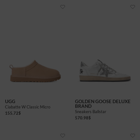
UGG
GOLDEN GOOSE DELUXE
BRAND
Ciabatte W Classic Micro
Sneakers Ballstar
155.72
$
570.98
$