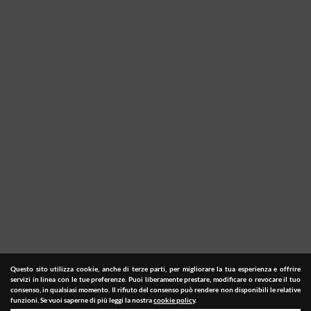
Questo sito utilizza cookie, anche di terze parti, per migliorare la tua esperienza e offrire
servizi in linea con le tue preferenze. Puoi liberamente prestare, modificare o revocare il tuo
consenso, in qualsiasi momento. Il rifiuto del consenso può rendere non disponibili le relative
funzioni. Se vuoi saperne di più leggi la nostra
cookie policy
.