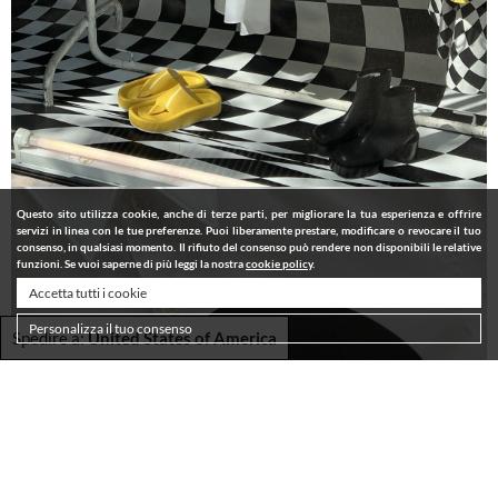
Questo sito utilizza cookie, anche di terze parti, per migliorare la tua esperienza e offrire
servizi in linea con le tue preferenze. Puoi liberamente prestare, modificare o revocare il tuo
consenso, in qualsiasi momento. Il rifiuto del consenso può rendere non disponibili le relative
funzioni. Se vuoi saperne di più leggi la nostra
cookie policy
.
Accetta tutti i cookie
Personalizza il tuo consenso
Spedire a:
United States of America