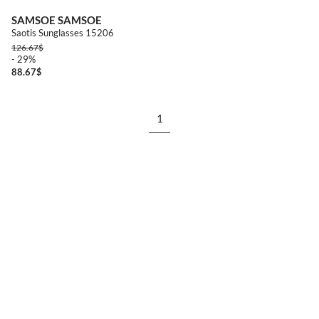
SAMSOE SAMSOE
Saotis Sunglasses 15206
126.67
$
- 29%
88.67
$
1