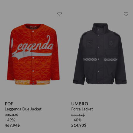
PDF
UMBRO
Leggenda Due Jacket
Force Jacket
935.87
$
358.17
$
- 49%
- 40%
467.94
$
214.90
$