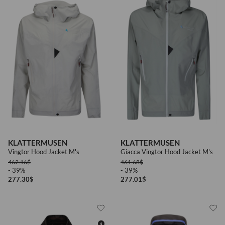
KLATTERMUSEN
KLATTERMUSEN
Vingtor Hood Jacket M's
Giacca Vingtor Hood Jacket M's
462.16
$
461.68
$
- 39%
- 39%
277.30
$
277.01
$