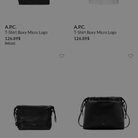
A.P.C.
A.P.C.
T-Shirt Boxy Micro Logo
T-Shirt Boxy Micro Logo
126.89
$
126.89
$
Sold out!