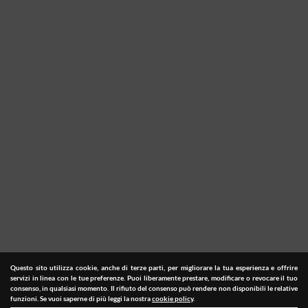
Questo sito utilizza cookie, anche di terze parti, per migliorare la tua esperienza e offrire
servizi in linea con le tue preferenze. Puoi liberamente prestare, modificare o revocare il tuo
consenso, in qualsiasi momento. Il rifiuto del consenso può rendere non disponibili le relative
funzioni. Se vuoi saperne di più leggi la nostra
cookie policy
.