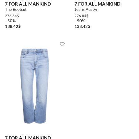
7 FOR ALL MANKIND
7 FOR ALL MANKIND
The Bootcut
Jeans Austyn
276.84
$
276.84
$
- 50%
- 50%
138.42
$
138.42
$
7 FOR ALL MANKIND